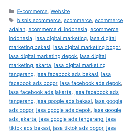
E-commerce
,
Website
bisnis ecommerce
,
ecommerce
,
ecommerce
adalah
,
ecommerce di indonesia
,
ecommerce
indonesia
,
jasa digital marketing
,
jasa digital
marketing bekasi
,
jasa digital marketing bogor
,
jasa digital marketing depok
,
jasa digital
marketing jakarta
,
jasa digital marketing
tangerang
,
jasa facebook ads bekasi
,
jasa
facebook ads bogor
,
jasa facebook ads depok
,
jasa facebook ads jakarta
,
jasa facebook ads
tangerang
,
jasa google ads bekasi
,
jasa google
ads bogor
,
jasa google ads depok
,
jasa google
ads jakarta
,
jasa google ads tangerang
,
jasa
tiktok ads bekasi
,
jasa tiktok ads bogor
,
jasa