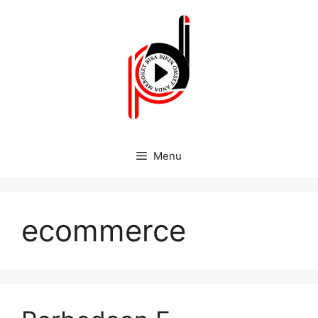
Menu
ecommerce