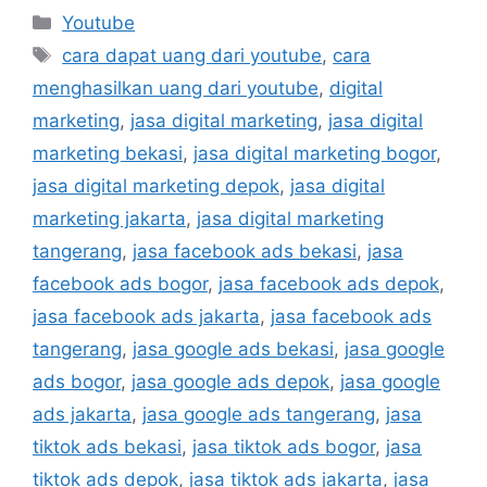
Youtube
cara dapat uang dari youtube
,
cara
menghasilkan uang dari youtube
,
digital
marketing
,
jasa digital marketing
,
jasa digital
marketing bekasi
,
jasa digital marketing bogor
,
jasa digital marketing depok
,
jasa digital
marketing jakarta
,
jasa digital marketing
tangerang
,
jasa facebook ads bekasi
,
jasa
facebook ads bogor
,
jasa facebook ads depok
,
jasa facebook ads jakarta
,
jasa facebook ads
tangerang
,
jasa google ads bekasi
,
jasa google
ads bogor
,
jasa google ads depok
,
jasa google
ads jakarta
,
jasa google ads tangerang
,
jasa
tiktok ads bekasi
,
jasa tiktok ads bogor
,
jasa
tiktok ads depok
,
jasa tiktok ads jakarta
,
jasa