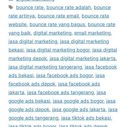
bounce rate
,
bounce rate adalah
,
bounce
rate artinya
,
bounce rate email
,
bounce rate
website
,
bounce rate yang bagus
,
bounce rate
yang baik
,
digital marketing
,
email marketing
,
jasa digital marketing
,
jasa digital marketing
bekasi
,
jasa digital marketing bogor
,
jasa digital
marketing depok
,
jasa digital marketing jakarta
,
jasa digital marketing tangerang
,
jasa facebook
ads bekasi
,
jasa facebook ads bogor
,
jasa
facebook ads depok
,
jasa facebook ads
jakarta
,
jasa facebook ads tangerang
,
jasa
google ads bekasi
,
jasa google ads bogor
,
jasa
google ads depok
,
jasa google ads jakarta
,
jasa
google ads tangerang
,
jasa tiktok ads bekasi
,
jasa tiktok ads bogor
,
jasa tiktok ads depok
,