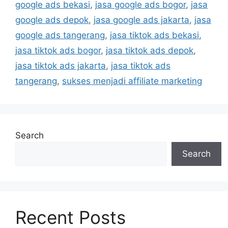
google ads bekasi
,
jasa google ads bogor
,
jasa
google ads depok
,
jasa google ads jakarta
,
jasa
google ads tangerang
,
jasa tiktok ads bekasi
,
jasa tiktok ads bogor
,
jasa tiktok ads depok
,
jasa tiktok ads jakarta
,
jasa tiktok ads
tangerang
,
sukses menjadi affiliate marketing
Search
Search
Recent Posts