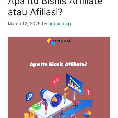
Apa Itu Bisnis Affiliate
atau Afiliasi?
March 12, 2025
by
admindipp