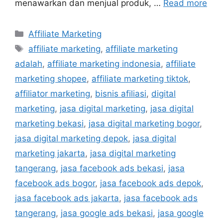
menawarkan dan menjual produk, …
Read more
Affiliate Marketing
affiliate marketing
,
affiliate marketing
adalah
,
affiliate marketing indonesia
,
affiliate
marketing shopee
,
affiliate marketing tiktok
,
affiliator marketing
,
bisnis afiliasi
,
digital
marketing
,
jasa digital marketing
,
jasa digital
marketing bekasi
,
jasa digital marketing bogor
,
jasa digital marketing depok
,
jasa digital
marketing jakarta
,
jasa digital marketing
tangerang
,
jasa facebook ads bekasi
,
jasa
facebook ads bogor
,
jasa facebook ads depok
,
jasa facebook ads jakarta
,
jasa facebook ads
tangerang
,
jasa google ads bekasi
,
jasa google