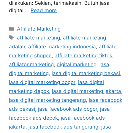
dilakukan: Sekian, terimakasih. Butuh jasa
digital …
Read more
Affiliate Marketing
affiliate marketing
,
affiliate marketing
adalah
,
affiliate marketing indonesia
,
affiliate
marketing shopee
,
affiliate marketing tiktok
,
affiliator marketing
,
digital marketing
,
jasa
digital marketing
,
jasa digital marketing bekasi
,
jasa digital marketing bogor
,
jasa digital
marketing depok
,
jasa digital marketing jakarta
,
jasa digital marketing tangerang
,
jasa facebook
ads bekasi
,
jasa facebook ads bogor
,
jasa
facebook ads depok
,
jasa facebook ads
jakarta
,
jasa facebook ads tangerang
,
jasa