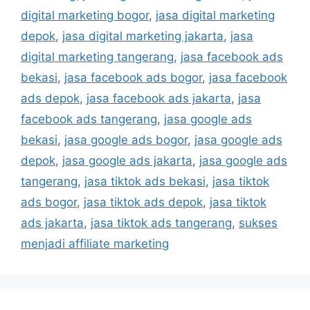
digital marketing bogor
,
jasa digital marketing
depok
,
jasa digital marketing jakarta
,
jasa
digital marketing tangerang
,
jasa facebook ads
bekasi
,
jasa facebook ads bogor
,
jasa facebook
ads depok
,
jasa facebook ads jakarta
,
jasa
facebook ads tangerang
,
jasa google ads
bekasi
,
jasa google ads bogor
,
jasa google ads
depok
,
jasa google ads jakarta
,
jasa google ads
tangerang
,
jasa tiktok ads bekasi
,
jasa tiktok
ads bogor
,
jasa tiktok ads depok
,
jasa tiktok
ads jakarta
,
jasa tiktok ads tangerang
,
sukses
menjadi affiliate marketing