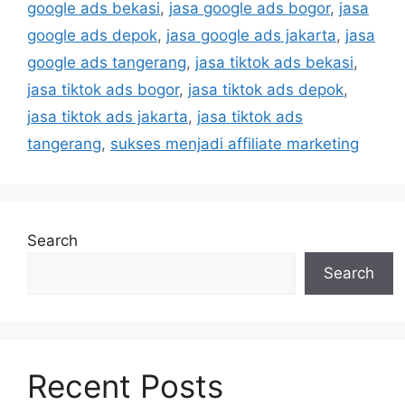
google ads bekasi
,
jasa google ads bogor
,
jasa
google ads depok
,
jasa google ads jakarta
,
jasa
google ads tangerang
,
jasa tiktok ads bekasi
,
jasa tiktok ads bogor
,
jasa tiktok ads depok
,
jasa tiktok ads jakarta
,
jasa tiktok ads
tangerang
,
sukses menjadi affiliate marketing
Search
Search
Recent Posts