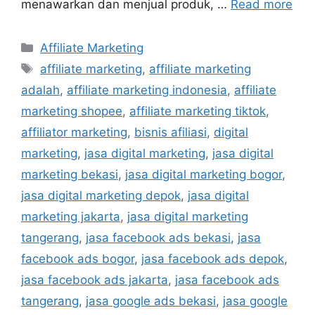
menawarkan dan menjual produk, …
Read more
Affiliate Marketing
affiliate marketing
,
affiliate marketing
adalah
,
affiliate marketing indonesia
,
affiliate
marketing shopee
,
affiliate marketing tiktok
,
affiliator marketing
,
bisnis afiliasi
,
digital
marketing
,
jasa digital marketing
,
jasa digital
marketing bekasi
,
jasa digital marketing bogor
,
jasa digital marketing depok
,
jasa digital
marketing jakarta
,
jasa digital marketing
tangerang
,
jasa facebook ads bekasi
,
jasa
facebook ads bogor
,
jasa facebook ads depok
,
jasa facebook ads jakarta
,
jasa facebook ads
tangerang
,
jasa google ads bekasi
,
jasa google