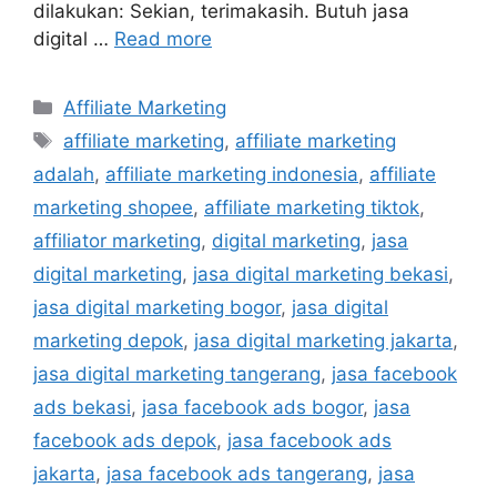
dilakukan: Sekian, terimakasih. Butuh jasa
digital …
Read more
Affiliate Marketing
affiliate marketing
,
affiliate marketing
adalah
,
affiliate marketing indonesia
,
affiliate
marketing shopee
,
affiliate marketing tiktok
,
affiliator marketing
,
digital marketing
,
jasa
digital marketing
,
jasa digital marketing bekasi
,
jasa digital marketing bogor
,
jasa digital
marketing depok
,
jasa digital marketing jakarta
,
jasa digital marketing tangerang
,
jasa facebook
ads bekasi
,
jasa facebook ads bogor
,
jasa
facebook ads depok
,
jasa facebook ads
jakarta
,
jasa facebook ads tangerang
,
jasa