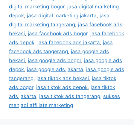
digital marketing bogor
,
jasa digital marketing
depok
,
jasa digital marketing jakarta
,
jasa
digital marketing tangerang
,
jasa facebook ads
bekasi
,
jasa facebook ads bogor
,
jasa facebook
ads depok
,
jasa facebook ads jakarta
,
jasa
facebook ads tangerang
,
jasa google ads
bekasi
,
jasa google ads bogor
,
jasa google ads
depok
,
jasa google ads jakarta
,
jasa google ads
tangerang
,
jasa tiktok ads bekasi
,
jasa tiktok
ads bogor
,
jasa tiktok ads depok
,
jasa tiktok
ads jakarta
,
jasa tiktok ads tangerang
,
sukses
menjadi affiliate marketing