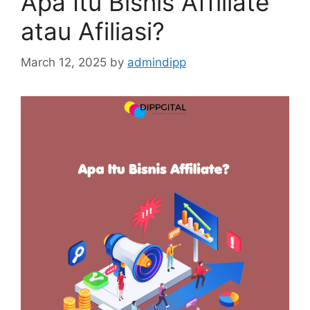
Apa Itu Bisnis Affiliate
atau Afiliasi?
March 12, 2025
by
admindipp