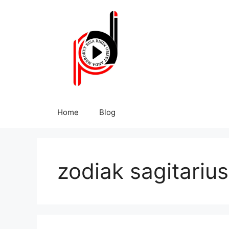
Home
Blog
zodiak sagitarius