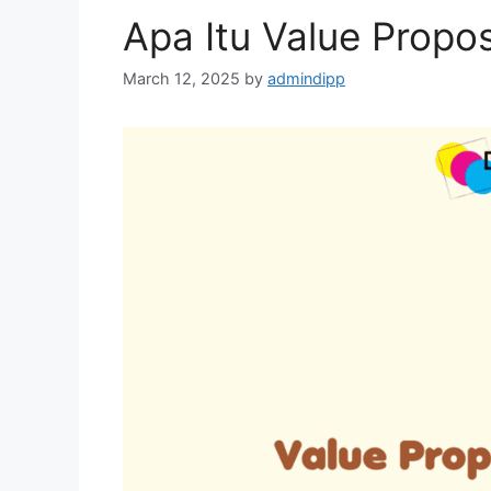
Apa Itu Value Propo
March 12, 2025
by
admindipp