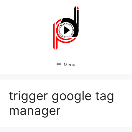
Menu
trigger google tag
manager