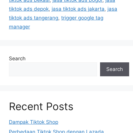
tiktok ads depok
,
jasa tiktok ads jakarta
,
jasa
tiktok ads tangerang
,
trigger google tag
manager
Search
Search
Recent Posts
Dampak Tiktok Shop
Perbedaan Tiktok Shop dengan Lazada