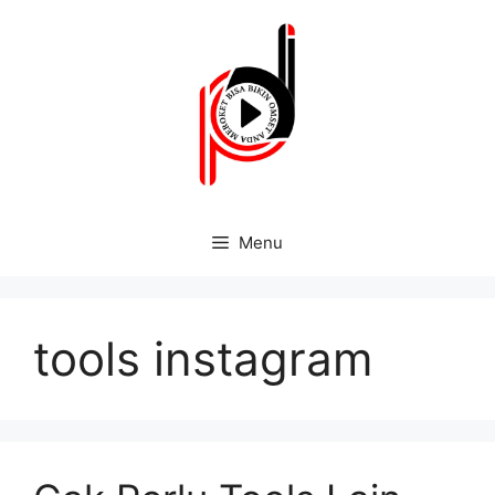
Menu
tools instagram