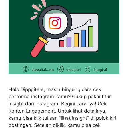
Halo Dippgiters, masih bingung cara cek
performa instagram kamu? Cukup pakai fitur
insight dari instagram. Begini caranya! Cek
Konten Engagement. Untuk lihat detailnya,
kamu bisa klik tulisan “lihat insight” di pojok kiri
postingan. Setelah diklik, kamu bisa cek