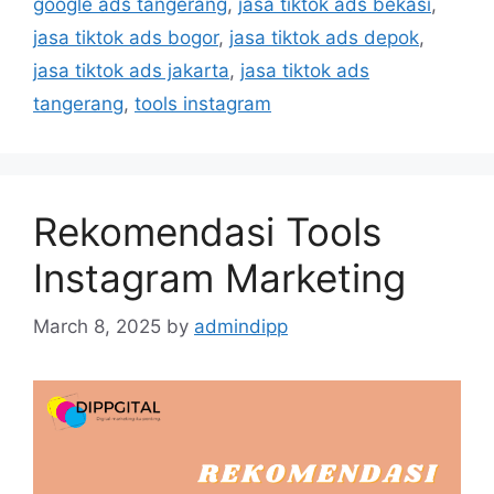
google ads tangerang
,
jasa tiktok ads bekasi
,
jasa tiktok ads bogor
,
jasa tiktok ads depok
,
jasa tiktok ads jakarta
,
jasa tiktok ads
tangerang
,
tools instagram
Rekomendasi Tools
Instagram Marketing
March 8, 2025
by
admindipp