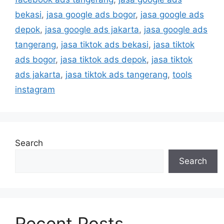
bekasi
,
jasa google ads bogor
,
jasa google ads
depok
,
jasa google ads jakarta
,
jasa google ads
tangerang
,
jasa tiktok ads bekasi
,
jasa tiktok
ads bogor
,
jasa tiktok ads depok
,
jasa tiktok
ads jakarta
,
jasa tiktok ads tangerang
,
tools
instagram
Search
Search
Recent Posts