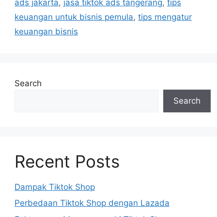
ads jakarta
,
jasa tiktok ads tangerang
,
tips
keuangan untuk bisnis pemula
,
tips mengatur
keuangan bisnis
Search
Search
Recent Posts
Dampak Tiktok Shop
Perbedaan Tiktok Shop dengan Lazada