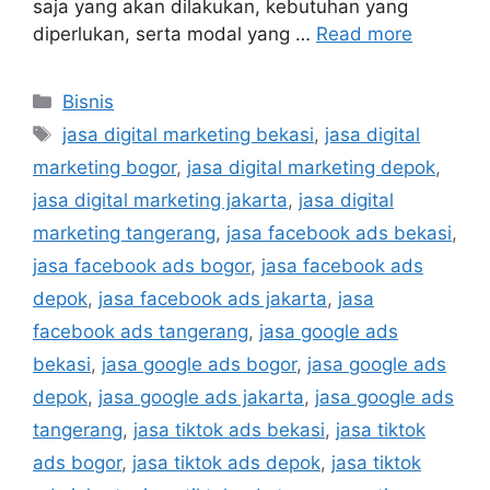
saja yang akan dilakukan, kebutuhan yang
diperlukan, serta modal yang …
Read more
Bisnis
jasa digital marketing bekasi
,
jasa digital
marketing bogor
,
jasa digital marketing depok
,
jasa digital marketing jakarta
,
jasa digital
marketing tangerang
,
jasa facebook ads bekasi
,
jasa facebook ads bogor
,
jasa facebook ads
depok
,
jasa facebook ads jakarta
,
jasa
facebook ads tangerang
,
jasa google ads
bekasi
,
jasa google ads bogor
,
jasa google ads
depok
,
jasa google ads jakarta
,
jasa google ads
tangerang
,
jasa tiktok ads bekasi
,
jasa tiktok
ads bogor
,
jasa tiktok ads depok
,
jasa tiktok