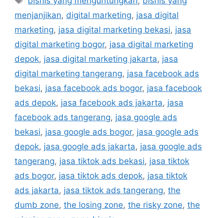
bisnis yang menguntungkan
,
bisnis yang
menjanjikan
,
digital marketing
,
jasa digital
marketing
,
jasa digital marketing bekasi
,
jasa
digital marketing bogor
,
jasa digital marketing
depok
,
jasa digital marketing jakarta
,
jasa
digital marketing tangerang
,
jasa facebook ads
bekasi
,
jasa facebook ads bogor
,
jasa facebook
ads depok
,
jasa facebook ads jakarta
,
jasa
facebook ads tangerang
,
jasa google ads
bekasi
,
jasa google ads bogor
,
jasa google ads
depok
,
jasa google ads jakarta
,
jasa google ads
tangerang
,
jasa tiktok ads bekasi
,
jasa tiktok
ads bogor
,
jasa tiktok ads depok
,
jasa tiktok
ads jakarta
,
jasa tiktok ads tangerang
,
the
dumb zone
,
the losing zone
,
the risky zone
,
the