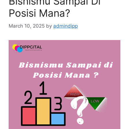
Bisnismu Sampai Di
Posisi Mana?
March 10, 2025
by
admindipp