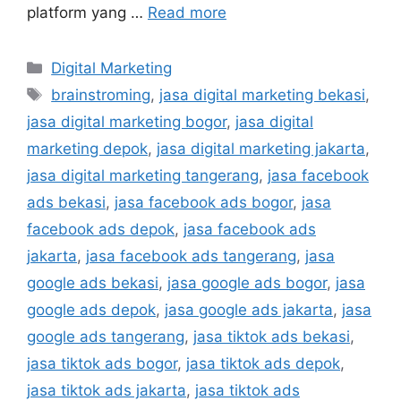
platform yang …
Read more
Digital Marketing
brainstroming
,
jasa digital marketing bekasi
,
jasa digital marketing bogor
,
jasa digital
marketing depok
,
jasa digital marketing jakarta
,
jasa digital marketing tangerang
,
jasa facebook
ads bekasi
,
jasa facebook ads bogor
,
jasa
facebook ads depok
,
jasa facebook ads
jakarta
,
jasa facebook ads tangerang
,
jasa
google ads bekasi
,
jasa google ads bogor
,
jasa
google ads depok
,
jasa google ads jakarta
,
jasa
google ads tangerang
,
jasa tiktok ads bekasi
,
jasa tiktok ads bogor
,
jasa tiktok ads depok
,
jasa tiktok ads jakarta
,
jasa tiktok ads