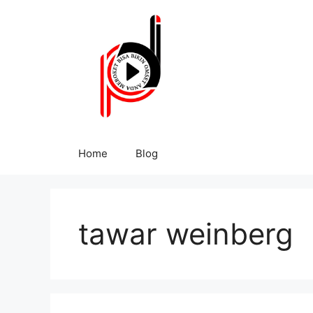
Home
Blog
tawar weinberg