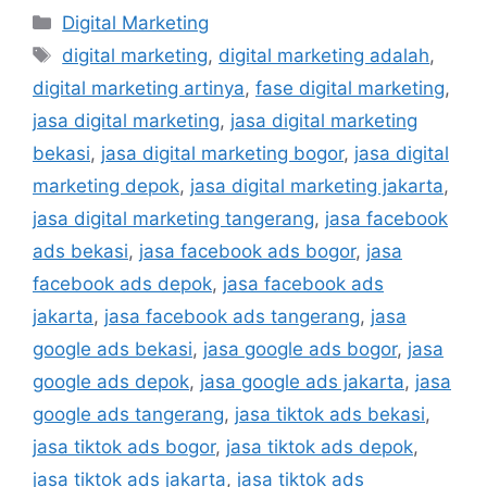
Digital Marketing
digital marketing
,
digital marketing adalah
,
digital marketing artinya
,
fase digital marketing
,
jasa digital marketing
,
jasa digital marketing
bekasi
,
jasa digital marketing bogor
,
jasa digital
marketing depok
,
jasa digital marketing jakarta
,
jasa digital marketing tangerang
,
jasa facebook
ads bekasi
,
jasa facebook ads bogor
,
jasa
facebook ads depok
,
jasa facebook ads
jakarta
,
jasa facebook ads tangerang
,
jasa
google ads bekasi
,
jasa google ads bogor
,
jasa
google ads depok
,
jasa google ads jakarta
,
jasa
google ads tangerang
,
jasa tiktok ads bekasi
,
jasa tiktok ads bogor
,
jasa tiktok ads depok
,
jasa tiktok ads jakarta
,
jasa tiktok ads