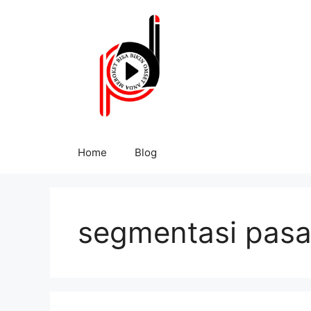
Home
Blog
segmentasi pasar