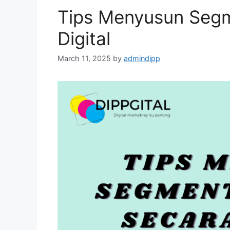
Tips Menyusun Segm
Digital
March 11, 2025
by
admindipp