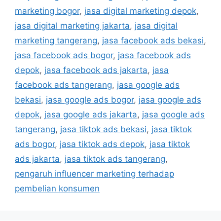
marketing bogor
,
jasa digital marketing depok
,
jasa digital marketing jakarta
,
jasa digital
marketing tangerang
,
jasa facebook ads bekasi
,
jasa facebook ads bogor
,
jasa facebook ads
depok
,
jasa facebook ads jakarta
,
jasa
facebook ads tangerang
,
jasa google ads
bekasi
,
jasa google ads bogor
,
jasa google ads
depok
,
jasa google ads jakarta
,
jasa google ads
tangerang
,
jasa tiktok ads bekasi
,
jasa tiktok
ads bogor
,
jasa tiktok ads depok
,
jasa tiktok
ads jakarta
,
jasa tiktok ads tangerang
,
pengaruh influencer marketing terhadap
pembelian konsumen