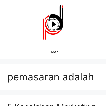
Menu
pemasaran adalah