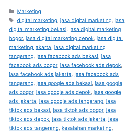
Marketing
digital marketing
,
jasa digital marketing
,
jasa
digital marketing bekasi
,
jasa digital marketing
bogor
,
jasa digital marketing depok
,
jasa digital
marketing jakarta
,
jasa digital marketing
tangerang
,
jasa facebook ads bekasi
,
jasa
facebook ads bogor
,
jasa facebook ads depok
,
jasa facebook ads jakarta
,
jasa facebook ads
tangerang
,
jasa google ads bekasi
,
jasa google
ads bogor
,
jasa google ads depok
,
jasa google
ads jakarta
,
jasa google ads tangerang
,
jasa
tiktok ads bekasi
,
jasa tiktok ads bogor
,
jasa
tiktok ads depok
,
jasa tiktok ads jakarta
,
jasa
tiktok ads tangerang
,
kesalahan marketing
,