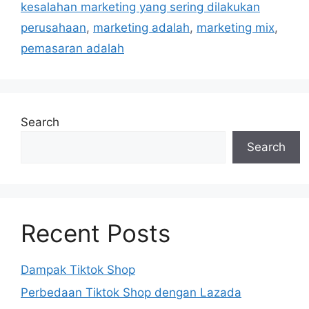
kesalahan marketing yang sering dilakukan
perusahaan
,
marketing adalah
,
marketing mix
,
pemasaran adalah
Search
Search
Recent Posts
Dampak Tiktok Shop
Perbedaan Tiktok Shop dengan Lazada