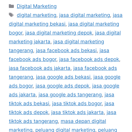
Digital Marketing
digital marketing
,
jasa digital marketing
,
jasa
digital marketing bekasi
,
jasa digital marketing
bogor
,
jasa digital marketing depok
,
jasa digital
marketing jakarta
,
jasa digital marketing
tangerang
,
jasa facebook ads bekasi
,
jasa
facebook ads bogor
,
jasa facebook ads depok
,
jasa facebook ads jakarta
,
jasa facebook ads
tangerang
,
jasa google ads bekasi
,
jasa google
ads bogor
,
jasa google ads depok
,
jasa google
ads jakarta
,
jasa google ads tangerang
,
jasa
tiktok ads bekasi
,
jasa tiktok ads bogor
,
jasa
tiktok ads depok
,
jasa tiktok ads jakarta
,
jasa
tiktok ads tangerang
,
masa depan digital
marketing
,
peluang digital marketing
,
peluang