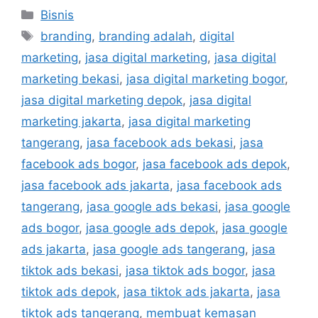
Bisnis
branding
,
branding adalah
,
digital
marketing
,
jasa digital marketing
,
jasa digital
marketing bekasi
,
jasa digital marketing bogor
,
jasa digital marketing depok
,
jasa digital
marketing jakarta
,
jasa digital marketing
tangerang
,
jasa facebook ads bekasi
,
jasa
facebook ads bogor
,
jasa facebook ads depok
,
jasa facebook ads jakarta
,
jasa facebook ads
tangerang
,
jasa google ads bekasi
,
jasa google
ads bogor
,
jasa google ads depok
,
jasa google
ads jakarta
,
jasa google ads tangerang
,
jasa
tiktok ads bekasi
,
jasa tiktok ads bogor
,
jasa
tiktok ads depok
,
jasa tiktok ads jakarta
,
jasa
tiktok ads tangerang
,
membuat kemasan