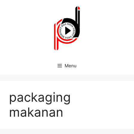
Menu
packaging
makanan