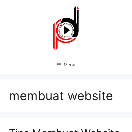
Menu
membuat website