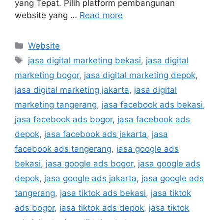
yang Tepat. Pilih platform pembangunan
website yang …
Read more
Website
jasa digital marketing bekasi
,
jasa digital
marketing bogor
,
jasa digital marketing depok
,
jasa digital marketing jakarta
,
jasa digital
marketing tangerang
,
jasa facebook ads bekasi
,
jasa facebook ads bogor
,
jasa facebook ads
depok
,
jasa facebook ads jakarta
,
jasa
facebook ads tangerang
,
jasa google ads
bekasi
,
jasa google ads bogor
,
jasa google ads
depok
,
jasa google ads jakarta
,
jasa google ads
tangerang
,
jasa tiktok ads bekasi
,
jasa tiktok
ads bogor
,
jasa tiktok ads depok
,
jasa tiktok