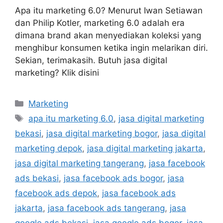
Apa itu marketing 6.0? Menurut Iwan Setiawan
dan Philip Kotler, marketing 6.0 adalah era
dimana brand akan menyediakan koleksi yang
menghibur konsumen ketika ingin melarikan diri.
Sekian, terimakasih. Butuh jasa digital
marketing? Klik disini
Marketing
apa itu marketing 6.0
,
jasa digital marketing
bekasi
,
jasa digital marketing bogor
,
jasa digital
marketing depok
,
jasa digital marketing jakarta
,
jasa digital marketing tangerang
,
jasa facebook
ads bekasi
,
jasa facebook ads bogor
,
jasa
facebook ads depok
,
jasa facebook ads
jakarta
,
jasa facebook ads tangerang
,
jasa