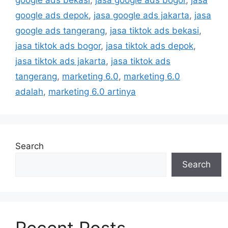
google ads bekasi
,
jasa google ads bogor
,
jasa
google ads depok
,
jasa google ads jakarta
,
jasa
google ads tangerang
,
jasa tiktok ads bekasi
,
jasa tiktok ads bogor
,
jasa tiktok ads depok
,
jasa tiktok ads jakarta
,
jasa tiktok ads
tangerang
,
marketing 6.0
,
marketing 6.0
adalah
,
marketing 6.0 artinya
Search
Search