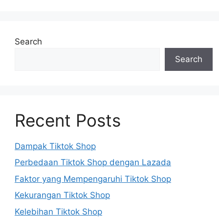
Search
Search
Recent Posts
Dampak Tiktok Shop
Perbedaan Tiktok Shop dengan Lazada
Faktor yang Mempengaruhi Tiktok Shop
Kekurangan Tiktok Shop
Kelebihan Tiktok Shop