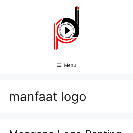
Menu
manfaat logo