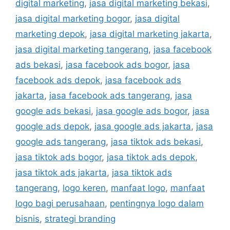
digital marketing
,
jasa digital marketing bekasi
,
jasa digital marketing bogor
,
jasa digital
marketing depok
,
jasa digital marketing jakarta
,
jasa digital marketing tangerang
,
jasa facebook
ads bekasi
,
jasa facebook ads bogor
,
jasa
facebook ads depok
,
jasa facebook ads
jakarta
,
jasa facebook ads tangerang
,
jasa
google ads bekasi
,
jasa google ads bogor
,
jasa
google ads depok
,
jasa google ads jakarta
,
jasa
google ads tangerang
,
jasa tiktok ads bekasi
,
jasa tiktok ads bogor
,
jasa tiktok ads depok
,
jasa tiktok ads jakarta
,
jasa tiktok ads
tangerang
,
logo keren
,
manfaat logo
,
manfaat
logo bagi perusahaan
,
pentingnya logo dalam
bisnis
,
strategi branding