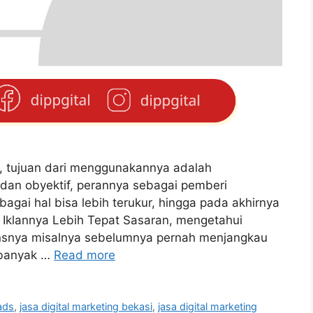
if, tujuan dari menggunakannya adalah
dan obyektif, perannya sebagai pemberi
agai hal bisa lebih terukur, hingga pada akhirnya
. Iklannya Lebih Tepat Sasaran, mengetahui
ensnya misalnya sebelumnya pernah menjangkau
 banyak …
Read more
ads
,
jasa digital marketing bekasi
,
jasa digital marketing