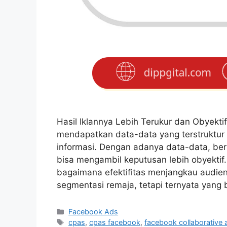
Hasil Iklannya Lebih Terukur dan Obyekt
mendapatkan data-data yang terstruktur 
informasi. Dengan adanya data-data, berb
bisa mengambil keputusan lebih obyektif
bagaimana efektifitas menjangkau audi
segmentasi remaja, tetapi ternyata yang
Facebook Ads
cpas
,
cpas facebook
,
facebook collaborative 