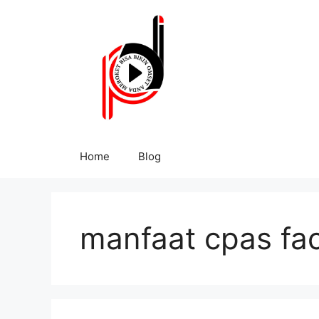
Home
Blog
manfaat cpas fa