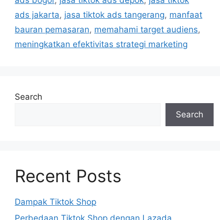
ads jakarta
,
jasa tiktok ads tangerang
,
manfaat
bauran pemasaran
,
memahami target audiens
,
meningkatkan efektivitas strategi marketing
Search
Search
Recent Posts
Dampak Tiktok Shop
Perbedaan Tiktok Shop dengan Lazada