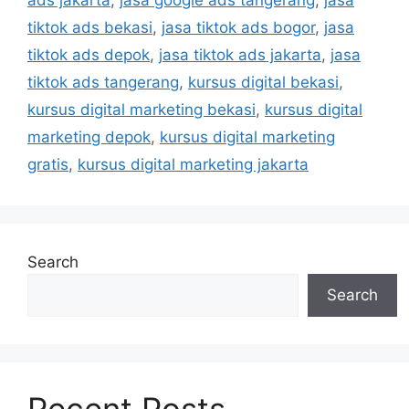
tiktok ads bekasi
,
jasa tiktok ads bogor
,
jasa
tiktok ads depok
,
jasa tiktok ads jakarta
,
jasa
tiktok ads tangerang
,
kursus digital bekasi
,
kursus digital marketing bekasi
,
kursus digital
marketing depok
,
kursus digital marketing
gratis
,
kursus digital marketing jakarta
Search
Search
Recent Posts