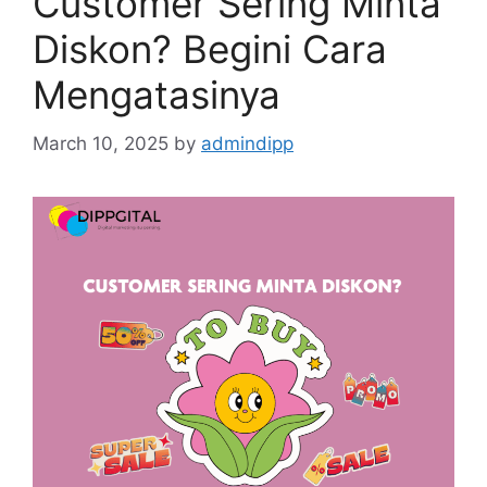
Customer Sering Minta
Diskon? Begini Cara
Mengatasinya
March 10, 2025
by
admindipp