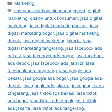
Marketing
customer relationship management
,
digital
marketing
,
diskon untuk konsumen
,
jasa digital
marketing
,
jasa digital marketing bekasi
,
jasa
digital marketing bogor
,
jasa digital marketing
depok
,
jasa digital marketing jakarta
,
jasa
digital marketing tangerang
,
jasa facebook ads
bekasi
,
jasa facebook ads bogor
,
jasa facebook
ads depok
,
jasa facebook ads jakarta
,
jasa
facebook ads tangerang
,
jasa google ads
bekasi
,
jasa google ads bogor
,
jasa google ads
depok
,
jasa google ads jakarta
,
jasa google ads
tangerang
,
jasa tiktok ads bekasi
,
jasa tiktok
ads bogor
,
jasa tiktok ads depok
,
jasa tiktok
ads jakarta
,
jasa tiktok ads tangerang
,