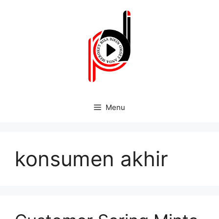
Menu
konsumen akhir