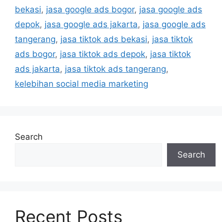
bekasi
,
jasa google ads bogor
,
jasa google ads
depok
,
jasa google ads jakarta
,
jasa google ads
tangerang
,
jasa tiktok ads bekasi
,
jasa tiktok
ads bogor
,
jasa tiktok ads depok
,
jasa tiktok
ads jakarta
,
jasa tiktok ads tangerang
,
kelebihan social media marketing
Search
Search
Recent Posts