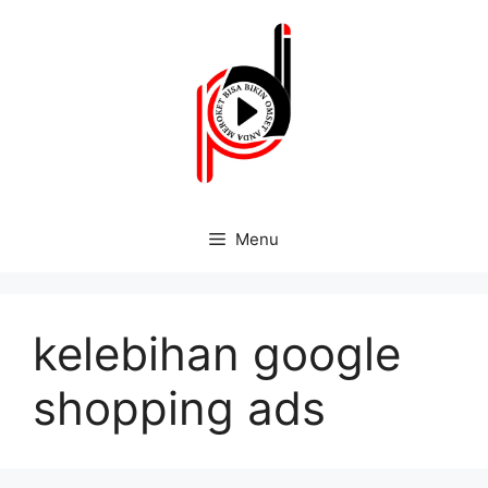
Menu
kelebihan google
shopping ads