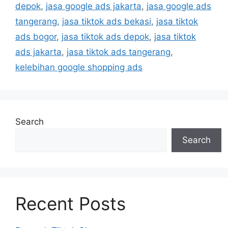
depok
,
jasa google ads jakarta
,
jasa google ads
tangerang
,
jasa tiktok ads bekasi
,
jasa tiktok
ads bogor
,
jasa tiktok ads depok
,
jasa tiktok
ads jakarta
,
jasa tiktok ads tangerang
,
kelebihan google shopping ads
Search
Search
Recent Posts