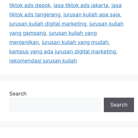
tiktok ads depok
,
jasa tiktok ads jakarta
,
jasa
tiktok ads tangerang
,
jurusan kuliah apa saja
,
jurusan kuliah digital marketing
,
jurusan kuliah
yang gampang
,
jurusan kuliah yang
menjanjikan
,
jurusan kuliah yang mudah
,
kampus yang ada jurusan digital marketing
,
rekomendasi jurusan kuliah
Search
Search