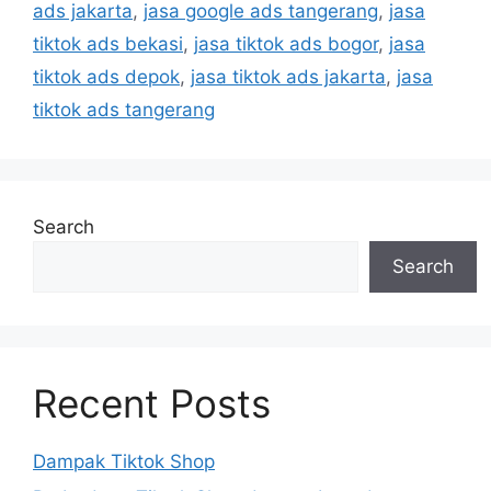
ads jakarta
,
jasa google ads tangerang
,
jasa
tiktok ads bekasi
,
jasa tiktok ads bogor
,
jasa
tiktok ads depok
,
jasa tiktok ads jakarta
,
jasa
tiktok ads tangerang
Search
Search
Recent Posts
Dampak Tiktok Shop