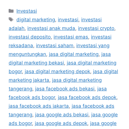
Investasi
digital marketing
,
investasi
,
investasi
adalah
,
investasi anak muda
,
investasi crypto
,
investasi deposito
,
investasi emas
,
investasi
reksadana
,
investasi saham
,
investasi yang
menguntungkan
,
jasa digital marketing
,
jasa
digital marketing bekasi
,
jasa digital marketing
bogor
,
jasa digital marketing depok
,
jasa digital
marketing jakarta
,
jasa digital marketing
tangerang
,
jasa facebook ads bekasi
,
jasa
facebook ads bogor
,
jasa facebook ads depok
,
jasa facebook ads jakarta
,
jasa facebook ads
tangerang
,
jasa google ads bekasi
,
jasa google
ads bogor
,
jasa google ads depok
,
jasa google