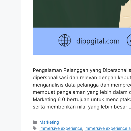
Pengalaman Pelanggan yang Dipersonali
dipersonalisasi dan relevan dengan kebu
menganalisis data pelangga dan mempredi
membuat pengalaman yang lebih dalam 
Marketing 6.0 bertujuan untuk mencipta
serta memberikan nilai yang lebih besar
Marketing
immersive experience
,
immersive experience a