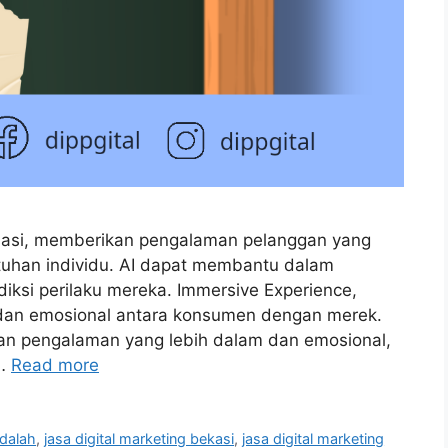
sasi, memberikan pengalaman pelanggan yang
tuhan individu. AI dapat membantu dalam
ksi perilaku mereka. Immersive Experience,
dan emosional antara konsumen dengan merek.
kan pengalaman yang lebih dalam dan emosional,
 …
Read more
dalah
,
jasa digital marketing bekasi
,
jasa digital marketing