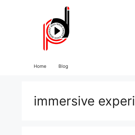
Home
Blog
immersive exper