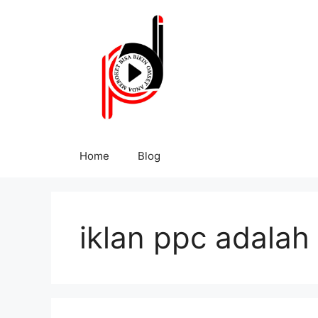
Home
Blog
iklan ppc adalah