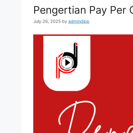
Pengertian Pay Per C
July 26, 2025
by
admindipp