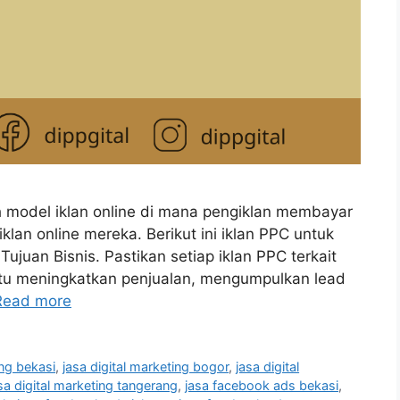
ah model iklan online di mana pengiklan membayar
klan online mereka. Berikut ini iklan PPC untuk
ujuan Bisnis. Pastikan setiap iklan PPC terkait
itu meningkatkan penjualan, mengumpulkan lead
Read more
ing bekasi
,
jasa digital marketing bogor
,
jasa digital
sa digital marketing tangerang
,
jasa facebook ads bekasi
,