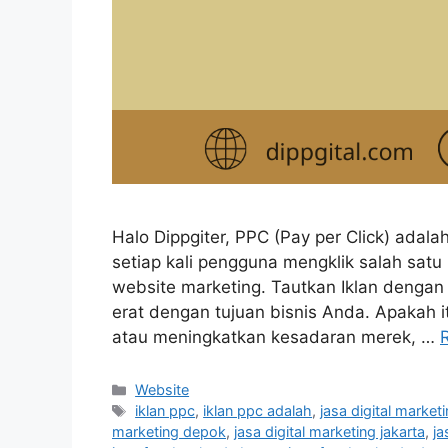
Halo Dippgiter, PPC (Pay per Click) adal
setiap kali pengguna mengklik salah satu i
website marketing. Tautkan Iklan dengan T
erat dengan tujuan bisnis Anda. Apakah 
atau meningkatkan kesadaran merek, …
Website
iklan ppc
,
iklan ppc adalah
,
jasa digital market
marketing depok
,
jasa digital marketing jakarta
,
ja