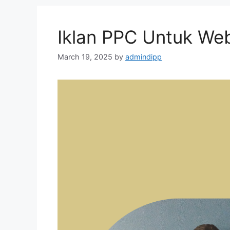
Iklan PPC Untuk Web
March 19, 2025
by
admindipp