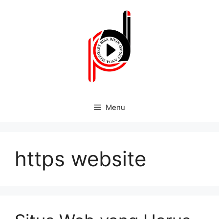
Menu
https website