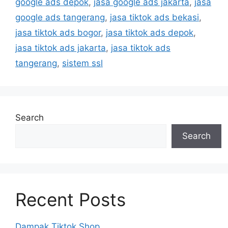
google ads depok
,
jasa google ads jakarta
,
jasa
google ads tangerang
,
jasa tiktok ads bekasi
,
jasa tiktok ads bogor
,
jasa tiktok ads depok
,
jasa tiktok ads jakarta
,
jasa tiktok ads
tangerang
,
sistem ssl
Search
Search
Recent Posts
Dampak Tiktok Shop