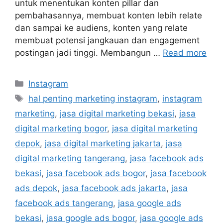
untuk menentukan konten pillar dan
pembahasannya, membuat konten lebih relate
dan sampai ke audiens, konten yang relate
membuat potensi jangkauan dan engagement
postingan jadi tinggi. Membangun …
Read more
Instagram
hal penting marketing instagram
,
instagram
marketing
,
jasa digital marketing bekasi
,
jasa
digital marketing bogor
,
jasa digital marketing
depok
,
jasa digital marketing jakarta
,
jasa
digital marketing tangerang
,
jasa facebook ads
bekasi
,
jasa facebook ads bogor
,
jasa facebook
ads depok
,
jasa facebook ads jakarta
,
jasa
facebook ads tangerang
,
jasa google ads
bekasi
,
jasa google ads bogor
,
jasa google ads