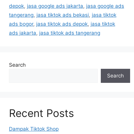
depok
,
jasa google ads jakarta
,
jasa google ads
tangerang
,
jasa tiktok ads bekasi
,
jasa tiktok
ads bogor
,
jasa tiktok ads depok
,
jasa tiktok
ads jakarta
,
jasa tiktok ads tangerang
Search
Search
Recent Posts
Dampak Tiktok Shop