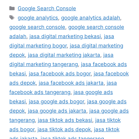
Google Search Console
google analytics
,
google analytics adalah
,
google search console
,
google search console
adalah
,
jasa digital marketing bekasi
,
jasa
digital marketing bogor
,
jasa digital marketing
depok
,
jasa digital marketing jakarta
,
jasa
digital marketing tangerang
,
jasa facebook ads
bekasi
,
jasa facebook ads bogor
,
jasa facebook
ads depok
,
jasa facebook ads jakarta
,
jasa
facebook ads tangerang
,
jasa google ads
bekasi
,
jasa google ads bogor
,
jasa google ads
depok
,
jasa google ads jakarta
,
jasa google ads
tangerang
,
jasa tiktok ads bekasi
,
jasa tiktok
ads bogor
,
jasa tiktok ads depok
,
jasa tiktok
ads jakarta
,
jasa tiktok ads tangerang