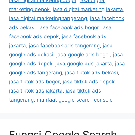
jasa digital marketing bogor
,
jasa digital
marketing depok
,
jasa digital marketing jakarta
,
jasa digital marketing tangerang
,
jasa facebook
ads bekasi
,
jasa facebook ads bogor
,
jasa
facebook ads depok
,
jasa facebook ads
jakarta
,
jasa facebook ads tangerang
,
jasa
google ads bekasi
,
jasa google ads bogor
,
jasa
google ads depok
,
jasa google ads jakarta
,
jasa
google ads tangerang
,
jasa tiktok ads bekasi
,
jasa tiktok ads bogor
,
jasa tiktok ads depok
,
jasa tiktok ads jakarta
,
jasa tiktok ads
tangerang
,
manfaat google search console
Fungsi Google Search