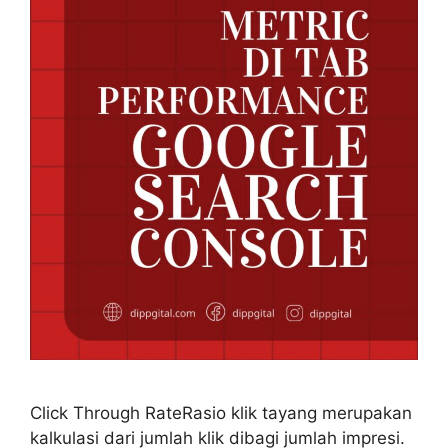
Click Through RateRasio klik tayang merupakan
kalkulasi dari jumlah klik dibagi jumlah impresi.