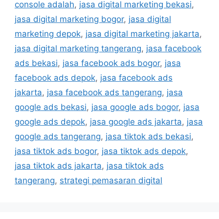
console adalah
,
jasa digital marketing bekasi
,
jasa digital marketing bogor
,
jasa digital
marketing depok
,
jasa digital marketing jakarta
,
jasa digital marketing tangerang
,
jasa facebook
ads bekasi
,
jasa facebook ads bogor
,
jasa
facebook ads depok
,
jasa facebook ads
jakarta
,
jasa facebook ads tangerang
,
jasa
google ads bekasi
,
jasa google ads bogor
,
jasa
google ads depok
,
jasa google ads jakarta
,
jasa
google ads tangerang
,
jasa tiktok ads bekasi
,
jasa tiktok ads bogor
,
jasa tiktok ads depok
,
jasa tiktok ads jakarta
,
jasa tiktok ads
tangerang
,
strategi pemasaran digital