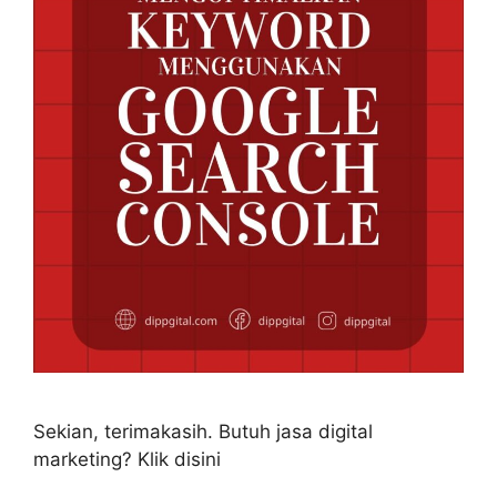
Sekian, terimakasih. Butuh jasa digital
marketing? Klik disini