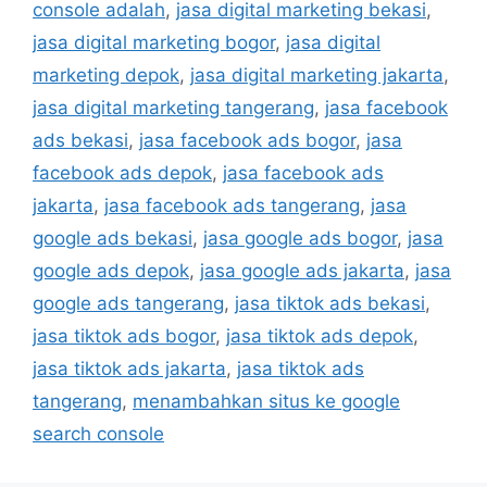
console adalah
,
jasa digital marketing bekasi
,
jasa digital marketing bogor
,
jasa digital
marketing depok
,
jasa digital marketing jakarta
,
jasa digital marketing tangerang
,
jasa facebook
ads bekasi
,
jasa facebook ads bogor
,
jasa
facebook ads depok
,
jasa facebook ads
jakarta
,
jasa facebook ads tangerang
,
jasa
google ads bekasi
,
jasa google ads bogor
,
jasa
google ads depok
,
jasa google ads jakarta
,
jasa
google ads tangerang
,
jasa tiktok ads bekasi
,
jasa tiktok ads bogor
,
jasa tiktok ads depok
,
jasa tiktok ads jakarta
,
jasa tiktok ads
tangerang
,
menambahkan situs ke google
search console