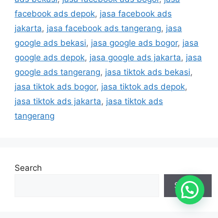
facebook ads depok
,
jasa facebook ads
jakarta
,
jasa facebook ads tangerang
,
jasa
google ads bekasi
,
jasa google ads bogor
,
jasa
google ads depok
,
jasa google ads jakarta
,
jasa
google ads tangerang
,
jasa tiktok ads bekasi
,
jasa tiktok ads bogor
,
jasa tiktok ads depok
,
jasa tiktok ads jakarta
,
jasa tiktok ads
tangerang
Search
Search