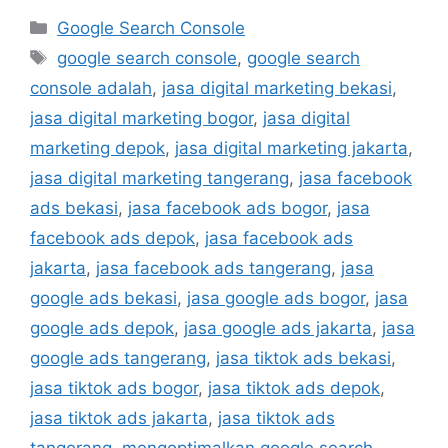
Google Search Console
google search console
,
google search
console adalah
,
jasa digital marketing bekasi
,
jasa digital marketing bogor
,
jasa digital
marketing depok
,
jasa digital marketing jakarta
,
jasa digital marketing tangerang
,
jasa facebook
ads bekasi
,
jasa facebook ads bogor
,
jasa
facebook ads depok
,
jasa facebook ads
jakarta
,
jasa facebook ads tangerang
,
jasa
google ads bekasi
,
jasa google ads bogor
,
jasa
google ads depok
,
jasa google ads jakarta
,
jasa
google ads tangerang
,
jasa tiktok ads bekasi
,
jasa tiktok ads bogor
,
jasa tiktok ads depok
,
jasa tiktok ads jakarta
,
jasa tiktok ads
tangerang
,
mengoptimalkan google search