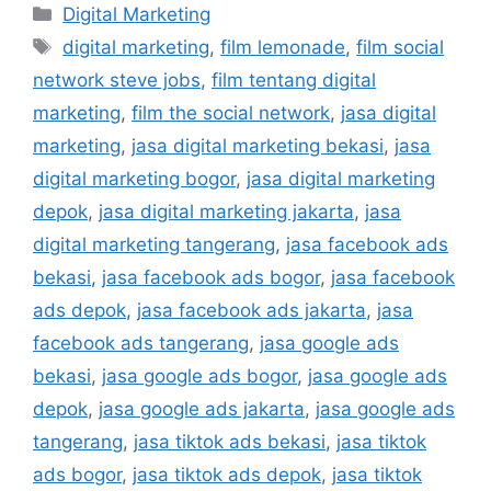
Digital Marketing
digital marketing
,
film lemonade
,
film social
network steve jobs
,
film tentang digital
marketing
,
film the social network
,
jasa digital
marketing
,
jasa digital marketing bekasi
,
jasa
digital marketing bogor
,
jasa digital marketing
depok
,
jasa digital marketing jakarta
,
jasa
digital marketing tangerang
,
jasa facebook ads
bekasi
,
jasa facebook ads bogor
,
jasa facebook
ads depok
,
jasa facebook ads jakarta
,
jasa
facebook ads tangerang
,
jasa google ads
bekasi
,
jasa google ads bogor
,
jasa google ads
depok
,
jasa google ads jakarta
,
jasa google ads
tangerang
,
jasa tiktok ads bekasi
,
jasa tiktok
ads bogor
,
jasa tiktok ads depok
,
jasa tiktok