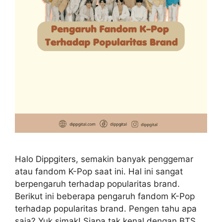
Halo Dippgiters, semakin banyak penggemar
atau fandom K-Pop saat ini. Hal ini sangat
berpengaruh terhadap popularitas brand.
Berikut ini beberapa pengaruh fandom K-Pop
terhadap popularitas brand. Pengen tahu apa
saja? Yuk simak! Siapa tak kenal dengan BTS,