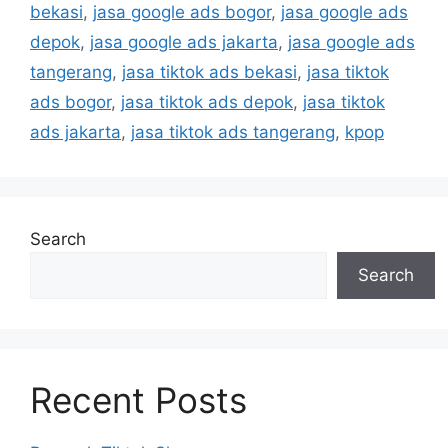
bekasi
,
jasa google ads bogor
,
jasa google ads
depok
,
jasa google ads jakarta
,
jasa google ads
tangerang
,
jasa tiktok ads bekasi
,
jasa tiktok
ads bogor
,
jasa tiktok ads depok
,
jasa tiktok
ads jakarta
,
jasa tiktok ads tangerang
,
kpop
Search
Search
Recent Posts