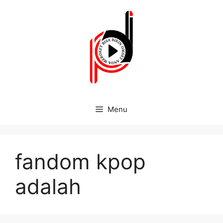
Menu
fandom kpop
adalah