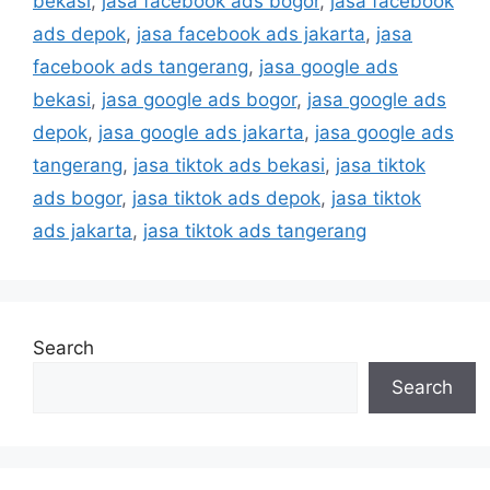
bekasi
,
jasa facebook ads bogor
,
jasa facebook
ads depok
,
jasa facebook ads jakarta
,
jasa
facebook ads tangerang
,
jasa google ads
bekasi
,
jasa google ads bogor
,
jasa google ads
depok
,
jasa google ads jakarta
,
jasa google ads
tangerang
,
jasa tiktok ads bekasi
,
jasa tiktok
ads bogor
,
jasa tiktok ads depok
,
jasa tiktok
ads jakarta
,
jasa tiktok ads tangerang
Search
Search