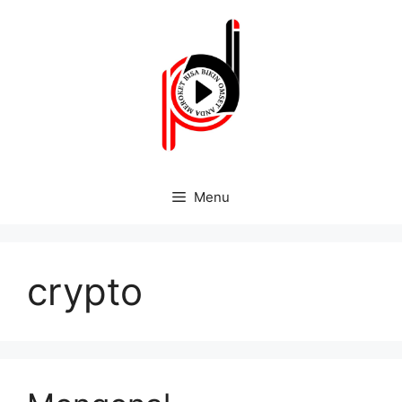
Menu
crypto