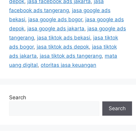
depok
,
jasa facebook ads jakarta
,
jasa
facebook ads tangerang
,
jasa google ads
bekasi
,
jasa google ads bogor
,
jasa google ads
depok
,
jasa google ads jakarta
,
jasa google ads
tangerang
,
jasa tiktok ads bekasi
,
jasa tiktok
ads bogor
,
jasa tiktok ads depok
,
jasa tiktok
ads jakarta
,
jasa tiktok ads tangerang
,
mata
uang digital
,
otoritas jasa keuangan
Search
Search