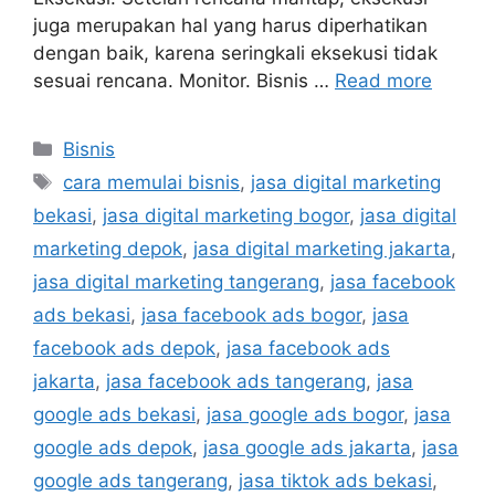
juga merupakan hal yang harus diperhatikan
dengan baik, karena seringkali eksekusi tidak
sesuai rencana. Monitor. Bisnis …
Read more
Bisnis
cara memulai bisnis
,
jasa digital marketing
bekasi
,
jasa digital marketing bogor
,
jasa digital
marketing depok
,
jasa digital marketing jakarta
,
jasa digital marketing tangerang
,
jasa facebook
ads bekasi
,
jasa facebook ads bogor
,
jasa
facebook ads depok
,
jasa facebook ads
jakarta
,
jasa facebook ads tangerang
,
jasa
google ads bekasi
,
jasa google ads bogor
,
jasa
google ads depok
,
jasa google ads jakarta
,
jasa
google ads tangerang
,
jasa tiktok ads bekasi
,