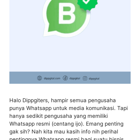
Halo Dippgiters, hampir semua pengusaha
punya Whatsapp untuk media komunikasi. Tapi
hanya sedikit pengusaha yang memiliki
Whatsapp resmi (centang ijo). Emang penting
gak sih? Nah kita mau kasih info nih perihal
pentingnya Whatsapp resmi bagi suatu bisnis