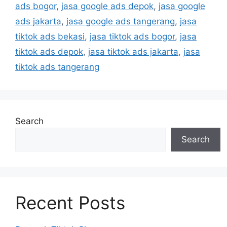
ads bogor
,
jasa google ads depok
,
jasa google
ads jakarta
,
jasa google ads tangerang
,
jasa
tiktok ads bekasi
,
jasa tiktok ads bogor
,
jasa
tiktok ads depok
,
jasa tiktok ads jakarta
,
jasa
tiktok ads tangerang
Search
Search
Recent Posts