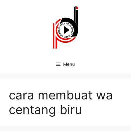
Menu
cara membuat wa
centang biru