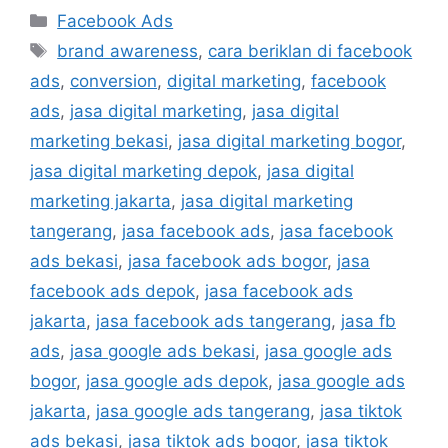
Facebook Ads
brand awareness
,
cara beriklan di facebook
ads
,
conversion
,
digital marketing
,
facebook
ads
,
jasa digital marketing
,
jasa digital
marketing bekasi
,
jasa digital marketing bogor
,
jasa digital marketing depok
,
jasa digital
marketing jakarta
,
jasa digital marketing
tangerang
,
jasa facebook ads
,
jasa facebook
ads bekasi
,
jasa facebook ads bogor
,
jasa
facebook ads depok
,
jasa facebook ads
jakarta
,
jasa facebook ads tangerang
,
jasa fb
ads
,
jasa google ads bekasi
,
jasa google ads
bogor
,
jasa google ads depok
,
jasa google ads
jakarta
,
jasa google ads tangerang
,
jasa tiktok
ads bekasi
,
jasa tiktok ads bogor
,
jasa tiktok