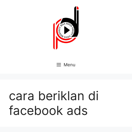
Menu
cara beriklan di
facebook ads