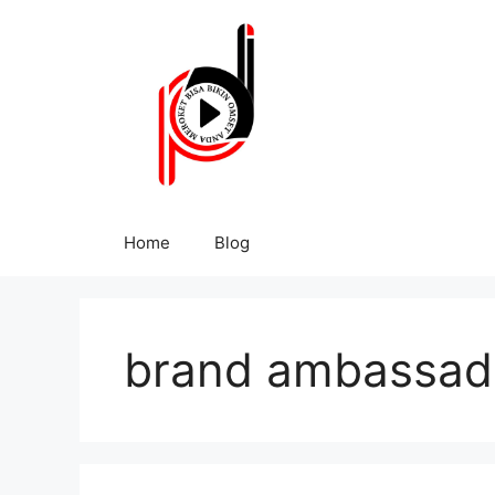
Home
Blog
brand ambassado