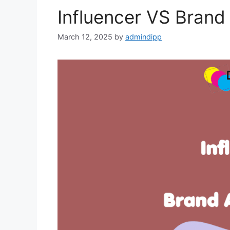
Influencer VS Bran
March 12, 2025
by
admindipp