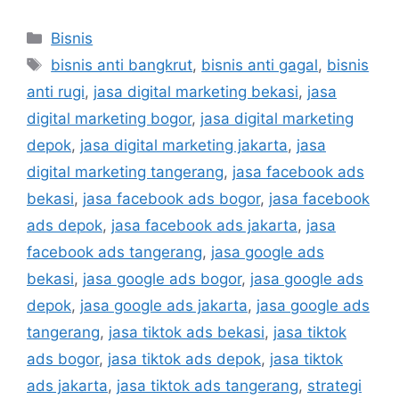
Bisnis
bisnis anti bangkrut
,
bisnis anti gagal
,
bisnis
anti rugi
,
jasa digital marketing bekasi
,
jasa
digital marketing bogor
,
jasa digital marketing
depok
,
jasa digital marketing jakarta
,
jasa
digital marketing tangerang
,
jasa facebook ads
bekasi
,
jasa facebook ads bogor
,
jasa facebook
ads depok
,
jasa facebook ads jakarta
,
jasa
facebook ads tangerang
,
jasa google ads
bekasi
,
jasa google ads bogor
,
jasa google ads
depok
,
jasa google ads jakarta
,
jasa google ads
tangerang
,
jasa tiktok ads bekasi
,
jasa tiktok
ads bogor
,
jasa tiktok ads depok
,
jasa tiktok
ads jakarta
,
jasa tiktok ads tangerang
,
strategi