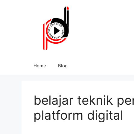
Home
Blog
belajar teknik pe
platform digital