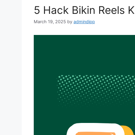
5 Hack Bikin Reels 
March 19, 2025
by
admindipp