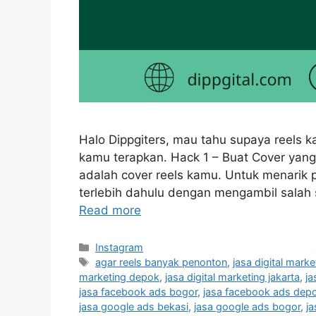
Halo Dippgiters, mau tahu supaya reels k
kamu terapkan. Hack 1 – Buat Cover yang
adalah cover reels kamu. Untuk menarik 
terlebih dahulu dengan mengambil salah s
Read more
Instagram
agar reels banyak penonton
,
jasa digital mark
marketing depok
,
jasa digital marketing jakarta
,
ja
jasa facebook ads bogor
,
jasa facebook ads dep
jasa google ads bekasi
,
jasa google ads bogor
,
j