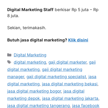
Digital Marketing Staff
berkisar Rp 5 juta – Rp
8 juta.
Sekian, terimakasih.
Butuh jasa digital marketing?
Klik disini
Digital Marketing
digital marketing
,
gaji digital marketer
,
gaji
digital marketing
,
gaji digital marketing
manager
,
gaji digital marketing specialist
,
jasa
digital marketing
,
jasa digital marketing bekasi
,
jasa digital marketing bogor
,
jasa digital
marketing depok
,
jasa digital marketing jakarta
,
jasa digital marketing tangerang
,
jasa facebook