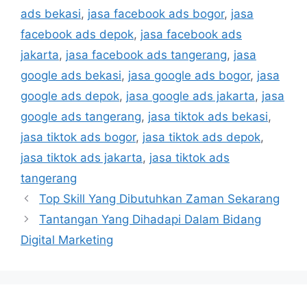
ads bekasi
,
jasa facebook ads bogor
,
jasa
facebook ads depok
,
jasa facebook ads
jakarta
,
jasa facebook ads tangerang
,
jasa
google ads bekasi
,
jasa google ads bogor
,
jasa
google ads depok
,
jasa google ads jakarta
,
jasa
google ads tangerang
,
jasa tiktok ads bekasi
,
jasa tiktok ads bogor
,
jasa tiktok ads depok
,
jasa tiktok ads jakarta
,
jasa tiktok ads
tangerang
Top Skill Yang Dibutuhkan Zaman Sekarang
Tantangan Yang Dihadapi Dalam Bidang
Digital Marketing