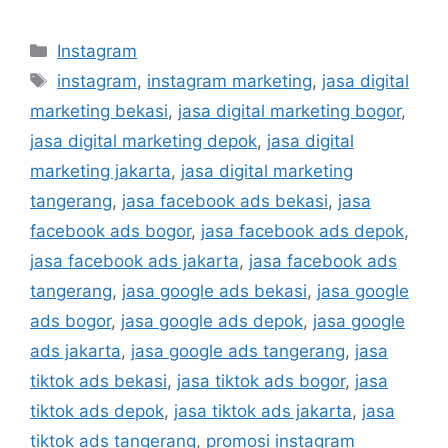
Instagram
instagram
,
instagram marketing
,
jasa digital
marketing bekasi
,
jasa digital marketing bogor
,
jasa digital marketing depok
,
jasa digital
marketing jakarta
,
jasa digital marketing
tangerang
,
jasa facebook ads bekasi
,
jasa
facebook ads bogor
,
jasa facebook ads depok
,
jasa facebook ads jakarta
,
jasa facebook ads
tangerang
,
jasa google ads bekasi
,
jasa google
ads bogor
,
jasa google ads depok
,
jasa google
ads jakarta
,
jasa google ads tangerang
,
jasa
tiktok ads bekasi
,
jasa tiktok ads bogor
,
jasa
tiktok ads depok
,
jasa tiktok ads jakarta
,
jasa
tiktok ads tangerang
,
promosi instagram