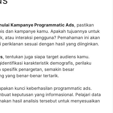
ulai Kampanye Programmatic Ads
, pastikan
nis dan kampanye kamu. Apakah tujuannya untuk
k, atau interaksi pengguna? Pemahaman ini akan
eriklanan sesuai dengan hasil yang diinginkan.
as
, tentukan juga siapa target audiens kamu.
entifikasi karakteristik demografis, perilaku
 spesifik penargetan, semakin besar
g yang benar-benar tertarik.
upakan kunci keberhasilan programmatic ads.
uat keputusan yang informasional. Pelajari data
akan hasil analisis tersebut untuk menyesuaikan