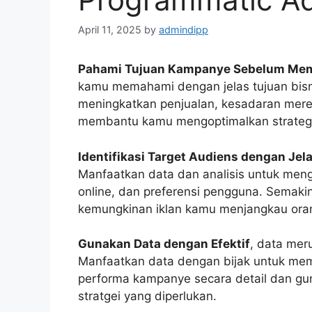
April 11, 2025
by
admindipp
Pahami Tujuan Kampanye Sebelum Mem
kamu memahami dengan jelas tujuan bis
meningkatkan penjualan, kesadaran mere
membantu kamu mengoptimalkan strategi p
Identifikasi Target Audiens dengan Jel
Manfaatkan data dan analisis untuk mengid
online, dan preferensi pengguna. Semakin
kemungkinan iklan kamu menjangkau oran
Gunakan Data dengan Efektif
, data mer
Manfaatkan data dengan bijak untuk memb
performa kampanye secara detail dan gun
stratgei yang diperlukan.