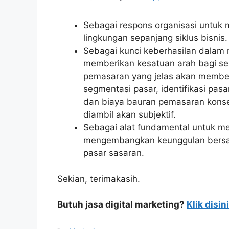
Sebagai respons organisasi untuk
lingkungan sepanjang siklus bisnis.
Sebagai kunci keberhasilan dalam
memberikan kesatuan arah bagi sem
pemasaran yang jelas akan member
segmentasi pasar, identifikasi pas
dan biaya bauran pemasaran konsep
diambil akan subjektif.
Sebagai alat fundamental untuk m
mengembangkan keunggulan bersa
pasar sasaran.
Sekian, terimakasih.
Butuh jasa digital marketing?
Klik disini