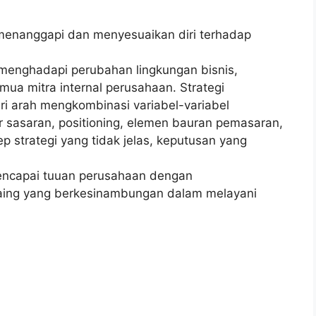
 menanggapi dan menyesuaikan diri terhadap
 menghadapi perubahan lingkungan bisnis,
ua mitra internal perusahaan. Strategi
i arah mengkombinasi variabel-variabel
ar sasaran, positioning, elemen bauran pemasaran,
 strategi yang tidak jelas, keputusan yang
encapai tuuan perusahaan dengan
ing yang berkesinambungan dalam melayani