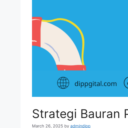
Strategi Bauran
March 26, 2025
by
admindipp